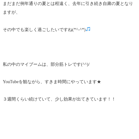
まだまだ例年通りの夏とは程遠く、去年に引き続き自粛の夏となり
ますが、
その中でも楽しく過ごしたいですね(*^-^*)
私の中のマイブームは、部分筋トレです(^^)/
YouTubeを観ながら、すきま時間にやっています★
３週間くらい続けていて、少し効果が出てきています！！