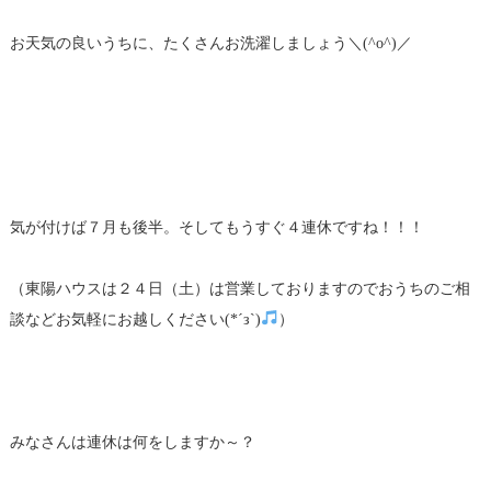
お天気の良いうちに、たくさんお洗濯しましょう＼(^o^)／
気が付けば７月も後半。そしてもうすぐ４連休ですね！！！
（東陽ハウスは２４日（土）は営業しておりますのでおうちのご相
談などお気軽にお越しください(*´з`)
）
みなさんは連休は何をしますか～？