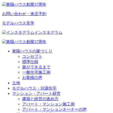
お問い合わせ・来店予約
モデルハウス見学
インスタグラム
東陽ハウスの家づくり
コンセプト
標準仕様
家ができるまで
一般住宅施工例
お客様の声
土地
モデルハウス・分譲住宅
マンション・アパート経営
建築と経営の進め方
アパート・マンション施工例
アパート・マンションオーナーの声