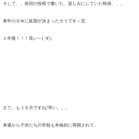
そして、、前回の投稿で書いた、楽しみにしていた映画、、、
来年のＧＷに延期が決まったそうです～悲
１年後！！！長い～( ;∀;)
さて、もう６月ですね?早い。。。
来週から子供たちの学校も本格的に再開されて、