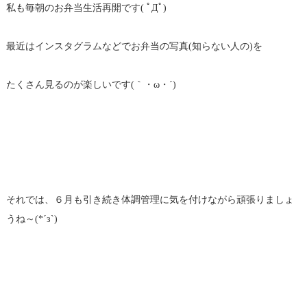
私も毎朝のお弁当生活再開です( ﾟДﾟ)
最近はインスタグラムなどでお弁当の写真(知らない人の)を
たくさん見るのが楽しいです(｀・ω・´)
それでは、６月も引き続き体調管理に気を付けながら頑張りましょ
うね～(*´з`)