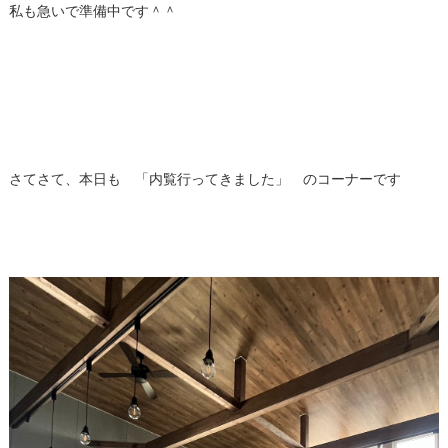
私も急いで準備中です＾＾
さてさて、本日も 「内覧行ってきました」 のコーナーです