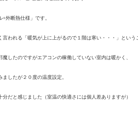
ル+外断熱仕様」です。
く言われる「暖気が上に上がるので１階は寒い・・・」という
邪魔したのですがエアコンの稼働していない室内は暖かく、
みましたが２０度の温度設定。
十分だと感じました（室温の快適さには個人差ありますが）