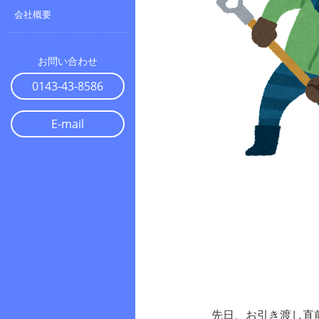
会社概要
お問い合わせ
0143-43-8586
E-mail
先日、お引き渡し直