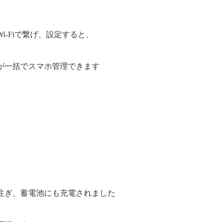
i-Fiで繋げ、設定すると、
が一括でスマホ管理できます
注ぎ、蓄電池にも充電されました