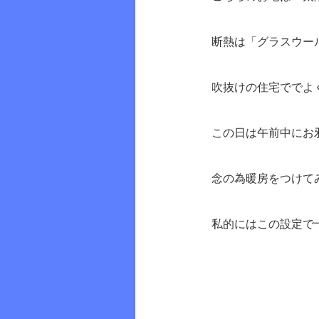
断熱は「グラスウー
吹抜けの住宅ででよ
この日は午前中にお
念の為暖房をつけて
私的にはこの設定で