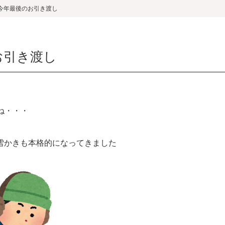
今年最後のお引き渡し
お引き渡し
ね・・・
雪かきも本格的になってきました