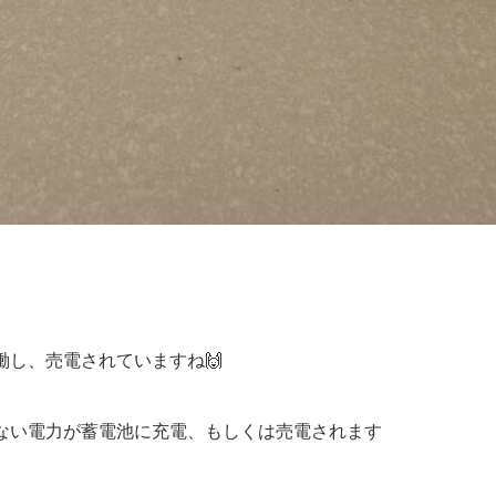
働し、売電されていますね🙌
ない電力が蓄電池に充電、もしくは売電されます