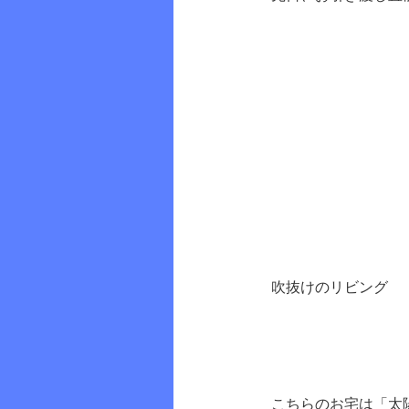
吹抜けのリビング
こちらのお宅は「太