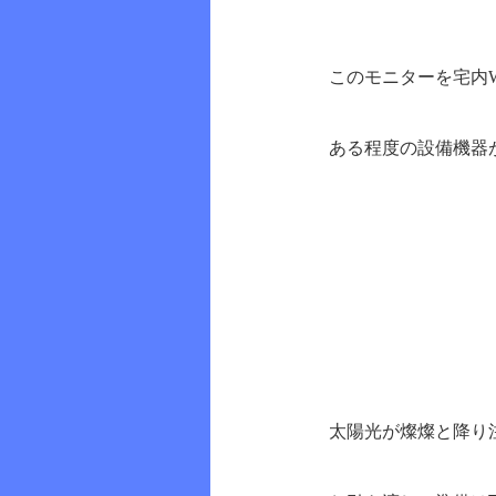
このモニターを宅内W
ある程度の設備機器
太陽光が燦燦と降り