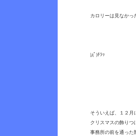
カロリーは見なかっ
|дﾟ)ﾁﾗｯ
そういえば、１２月
クリスマスの飾りつ
事務所の前を通った際