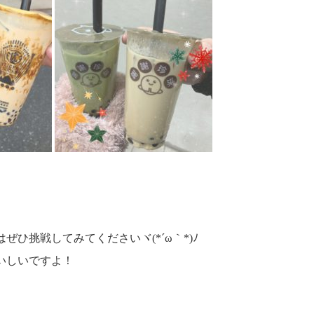
ぜひ挑戦してみてくださいヾ(*´ω｀*)ﾉ
いしいですよ！