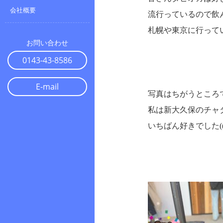
会社概要
流行っているので飲
札幌や東京に行ってい
お問い合わせ
0143-43-8586
E-mail
写真はちがうところ
私は新大久保のチャ
いちばん好きでした((((