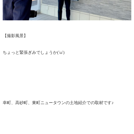
【撮影風景】
ちょっと緊張ぎみでしょうか('ω')
幸町、高砂町、東町ニュータウンの土地紹介での取材です♪