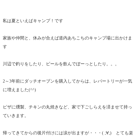
私は夏といえばキャンプ！です
家族や仲間と、休みが合えば道内あちこちのキャンプ場に出かけま
す
川辺で釣りをしたり、ビールを飲んでぼーっとしたり。。。
2～3年前にダッチオーブンを購入してからは、レパートリーが一気
に増えました(^^)
ピザに燻製、チキンの丸焼きなど、家で下ごしらえを済ませて持っ
ていきます。
帰ってきてからの後片付けには涙が出ますが・・・( ;∀;) とても楽