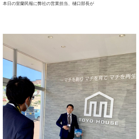
本日の室蘭民報に弊社の営業担当、樋口部長が