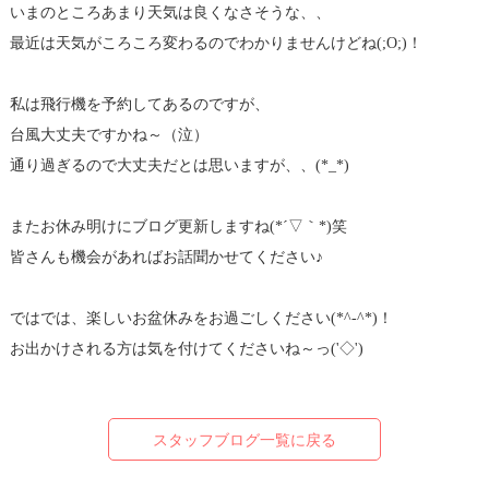
いまのところあまり天気は良くなさそうな、、
最近は天気がころころ変わるのでわかりませんけどね(;O;)！
私は飛行機を予約してあるのですが、
台風大丈夫ですかね～（泣）
通り過ぎるので大丈夫だとは思いますが、、(*_*)
またお休み明けにブログ更新しますね(*´▽｀*)笑
皆さんも機会があればお話聞かせてください♪
ではでは、楽しいお盆休みをお過ごしください(*^-^*)！
お出かけされる方は気を付けてくださいね～っ('◇')ゞ
スタッフブログ一覧に戻る