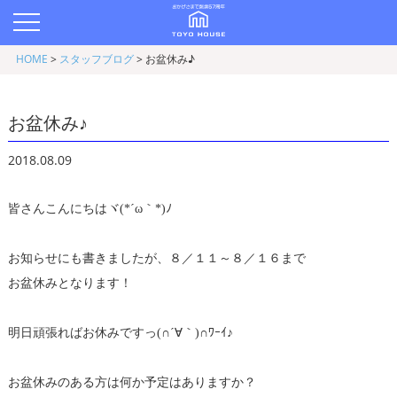
HOME
>
スタッフブログ
>
お盆休み♪
お盆休み♪
2018.08.09
皆さんこんにちはヾ(*´ω｀*)ﾉ
お知らせにも書きましたが、８／１１～８／１６まで
お盆休みとなります！
明日頑張ればお休みですっ(∩´∀｀)∩ﾜｰｲ♪
お盆休みのある方は何か予定はありますか？