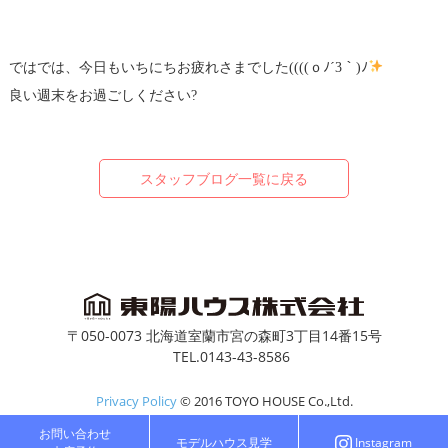
ではでは、今日もいちにちお疲れさまでした((((ｏﾉ´3｀)ﾉ
良い週末をお過ごしください?
スタッフブログ一覧に戻る
〒050-0073 北海道室蘭市宮の森町3丁目14番15号
TEL.0143-43-8586
Privacy Policy
© 2016 TOYO HOUSE Co.,Ltd.
お問い合わせ
モデルハウス見学
Instagram