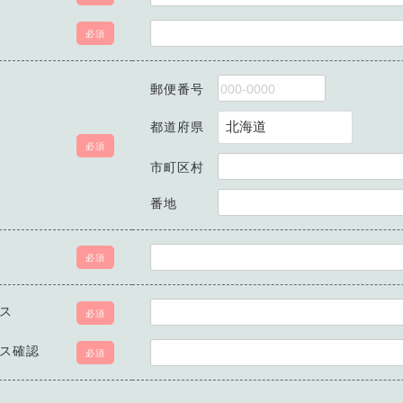
必須
郵便番号
都道府県
必須
市町区村
番地
必須
ス
必須
ス確認
必須