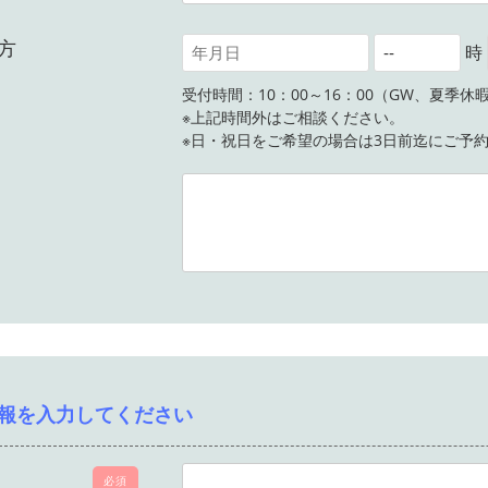
方
時
受付時間：10：00～16：00（GW、夏季
※上記時間外はご相談ください。
※日・祝日をご希望の場合は3日前迄にご予
報を入力してください
必須