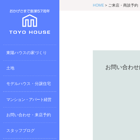
HOME
>
ご来店・商談予約
東陽ハウスの家づくり
お問い合わせ
土地
モデルハウス・分譲住宅
マンション・アパート経営
お問い合わせ・来店予約
スタッフブログ