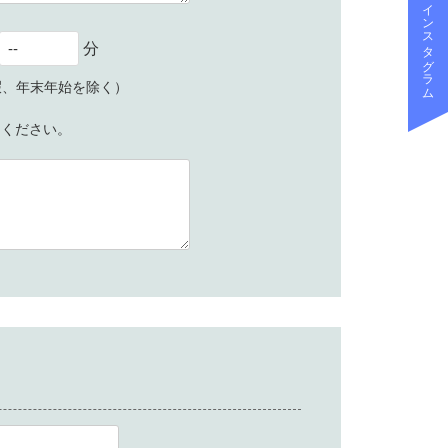
インスタグラム
分
休暇、年末年始を除く）
約ください。