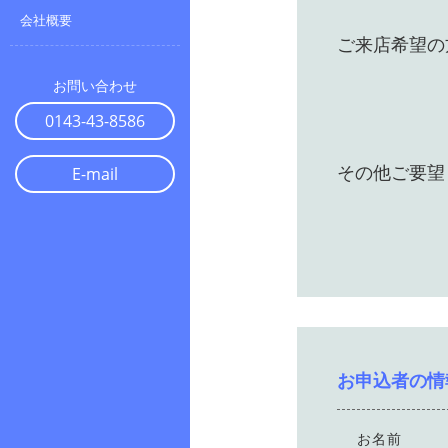
会社概要
ご来店希望の
お問い合わせ
0143-43-8586
その他ご要望
E-mail
お申込者の情
お名前