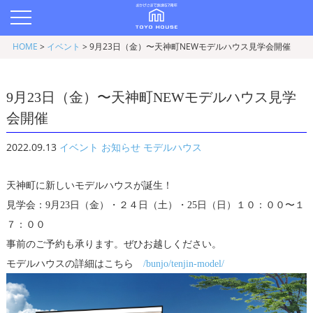
HOME
>
イベント
>
9月23日（金）〜天神町NEWモデルハウス見学会開催
9月23日（金）〜天神町NEWモデルハウス見学
会開催
2022.09.13
イベント
お知らせ
モデルハウス
天神町に新しいモデルハウスが誕生！
見学会：9月23日（金）・２４日（土）・25日（日）１０：００〜１
７：００
事前のご予約も承ります。ぜひお越しください。
モデルハウスの詳細はこちら
/bunjo/tenjin-model/